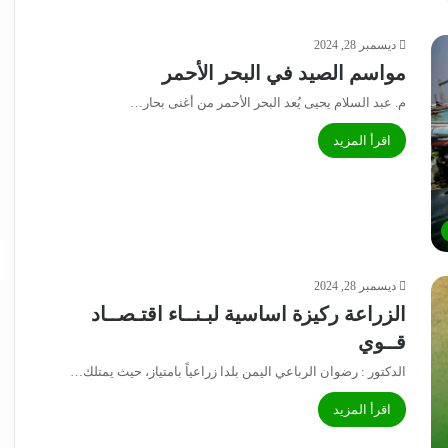
ديسمبر 28, 2024
مواسم الصيد في البحر الأحمر
م. عبد السلام يحيى يُعد البحر الأحمر من أغنى بحار…
اقرأ المزيد
ديسمبر 28, 2024
الزراعة ركيزة اساسية لبـنــاء اقتـصــاد
قــوي
الدكتور : رضوان الرباعي اليمن بلدا زراعياً بامتياز، حيث يمتلك…
اقرأ المزيد