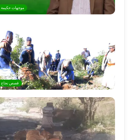
موجهات حكيمة
قصص نجاح