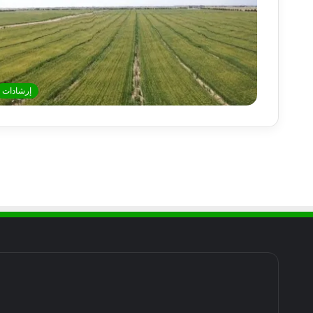
إرشادات