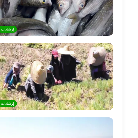
إرشادات
إرشادات