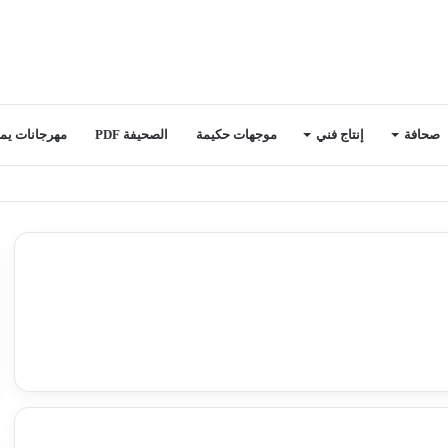
صحافة
إنتاج فني
موجهات حكيمة
الصحيفة PDF
مهرجانات يمن