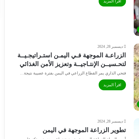
اقرأ المزيد
ديسمبر 28, 2024
الزراعـة الموجهة فـي اليمـن استـراتيجـيــة
لتحـسيــن الإنتـاجيــة وتعزيز الأمن الغذائي
فتحي الذاري يمر القطاع الزراعي في اليمن بفترة عصيبة نتيجة…
اقرأ المزيد
ديسمبر 28, 2024
تطوير الزراعة الموجهة في اليمن