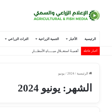
الرئيسية
الأخبار
التنمية الزراعية
التراث الزراعي
أخبار عاجلة
أهميـةُ استغــلالِ ميـــــاهِ الأمطـــارِ
الرئيسية
/
2024
/
يونيو
الشهر:
يونيو 2024