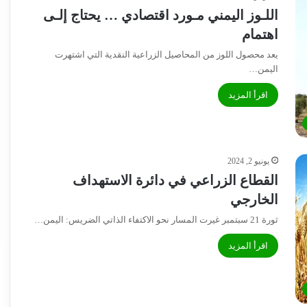
اللـوز اليمني مـورد اقتصادي … يحتاج إلـى
اهتمام
يعد محصول اللوز من المحاصيل الزراعية النقدية التي اشتهرت
اليمن…
اقرأ المزيد
يونيو 2, 2024
القطاع الزراعي في دائرة الاستهداف
الخارجي
ثورة 21 سبتمبر غيرت المسار نحو الاكتفاء الذاتي الضريس: اليمن…
اقرأ المزيد