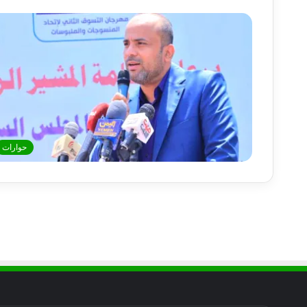
حوارات