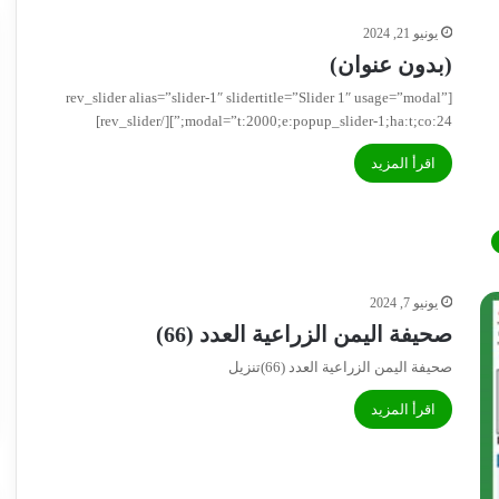
يونيو 21, 2024
(بدون عنوان)
[rev_slider alias=”slider-1″ slidertitle=”Slider 1″ usage=”modal”
modal=”t:2000;e:popup_slider-1;ha:t;co:24;”][/rev_slider]
اقرأ المزيد
يونيو 7, 2024
صحيفة اليمن الزراعية العدد (66)
صحيفة اليمن الزراعية العدد (66)تنزيل
اقرأ المزيد