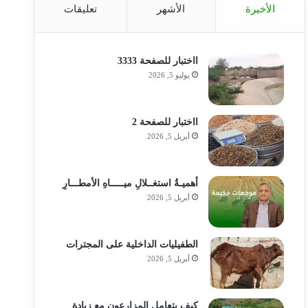
الأخيرة
الأشهر
تعليقات
ااختبار للصفحة 3333
يوليو 5, 2026
ااختبار للصفحة 2
أبريل 5, 2026
أهميـةُ استغــلالِ ميـــــاهِ الأمطـــارِ
أبريل 5, 2026
الطفيليات الداخلية على المجترات
أبريل 5, 2026
كيف يتعامل المزارعون مع زيادة