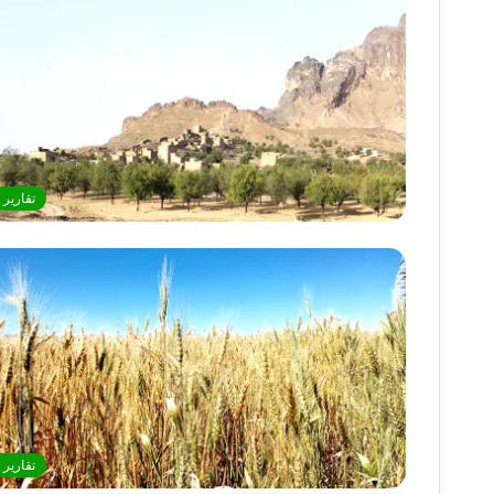
تقارير
تقارير