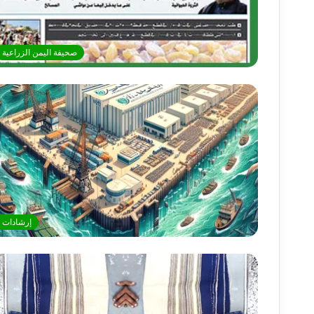
صحيفة اليمن الزراعية
إرشادات