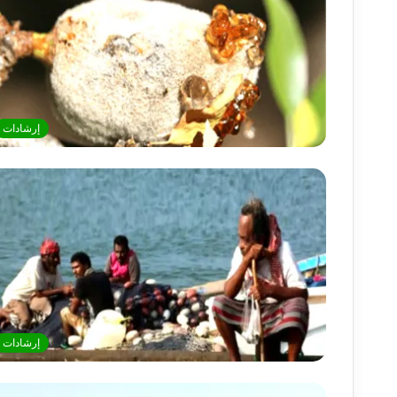
إرشادات
إرشادات