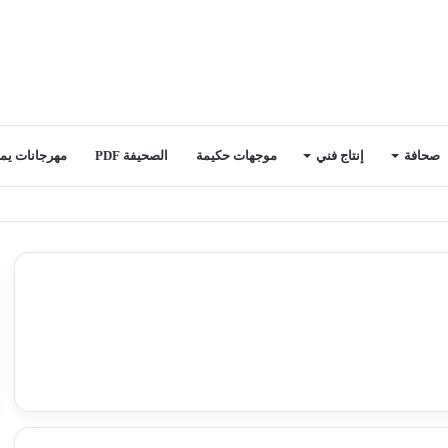
صحافة
إنتاج فني
موجهات حكيمة
الصحيفة PDF
مهرجانات يمن