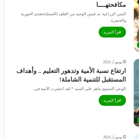
مكافحتهــــا
اليمن الزراعية -م. قيس الوجيه من القلف (العسلة)تتغذى الحورية
والحشرة…
اقرأ المزيد
يونيو 2, 2024
ارتفاع نسبة الأمية وتدهور التعليم .. وأهداف
المستقبل للتنمية الشاملة!
الوعي التنموي ماهر علي السيد * لقد انتشرت الأمية في…
اقرأ المزيد
يونيو 2, 2024