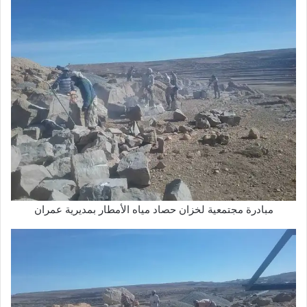
مبادرة مجتمعية لخزان حصاد مياه الأمطار بمديرية عمران