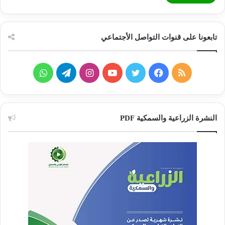
تابعونا على قنوات التواصل الأجتماعي
ملخص
فيسبوك
تويتر
يوتيوب
انستقرام
تيلقرام
واتساب
الموقع
RSS
النشرة الزراعية والسمكية PDF