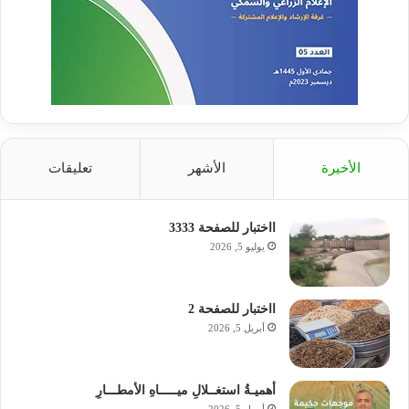
الأخيرة
الأشهر
تعليقات
ااختبار للصفحة 3333
يوليو 5, 2026
ااختبار للصفحة 2
أبريل 5, 2026
أهميـةُ استغــلالِ ميـــــاهِ الأمطـــارِ
أبريل 5, 2026