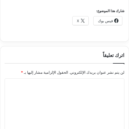
شارك هذا الموضوع:
فيس بوك
X
اترك تعليقاً
لن يتم نشر عنوان بريدك الإلكتروني.
الحقول الإلزامية مشار إليها بـ
*
ا
ل
ت
ع
ل
ي