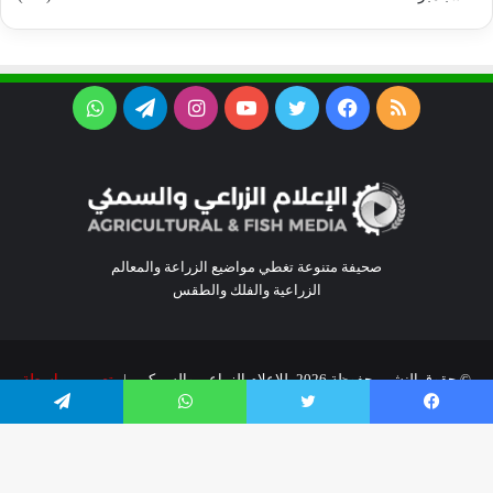
ملخص
فيسبوك
تويتر
يوتيوب
انستقرام
تيلقرام
واتساب
الموقع
RSS
صحيفة متنوعة تغطي مواضيع الزراعة والمعالم
الزراعية والفلك والطقس
© حقوق النشر محفوظة 2026، للإعلام الزراعي والسمكي |
تصميم بواسطة
سمارت واي
يسبوك
تويتر
واتساب
تيلقرام
سياسة الخصوصية
فريق العمل
نبذة عنا
اتصل بنا