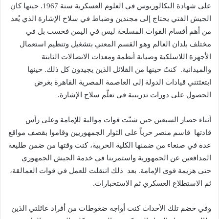
على شهادة البكالوريوس في العلوم العسكرية سنة 1967. حينها كان
الجيش الفتي يحتاج إلى مجندين وضباط في سلاح الإشارة الذي يُعد
من أهم أقسام القوات المسلحة ليس في اليمن فحسب بل في
مختلف بلدان العالم وهو القسم المعني بتشغيل وتنظيم استعمال
الأجهزة اللاسلكية وصيانة أنظمة ومعدات الاتصالات الثابتة
والميدانية. كنتُ حينها من القلائل الذين يجيدون كل ذلك. حينها
ابتعثتني قيادات الدولة إلى العاصمة المصرية القاهرة بغرض
الحصول على دورات تدريبية في تعلّم سلاح الإشارة.
أثناء حصار السبعين حين شنّت قوات موالية للإمامة وعلى رأس
قادتها قاسم منصر حرباً على الثوار الجمهوريين وقاموا بقصف مواقع
عدة في صنعاء من ضمنها الكلية الحربية، كنت وقتها من ضمن طليعة
المدافعين عن الجمهورية واستمرينا في خدمة الجيش الجمهوري
حتى هزيمة قوى الإمامة. بعد ذلك اتنقلت للعمل في قوات العمالقة،
ثم الاستطلاع العسكري ثم الاستخبارات.
وفي خضم تلك الأحداث كنت أواجه ضغوطات من أفراد عائلتي الذين