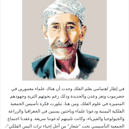
في إطار اهتمامي بعلم الفلك وجدت أن هناك علماء مغمورين في
حضرموت وتعز وعدن والحديدة وذلك رغم بحوثهم الثرية وجهودهم
المتميزة في علوم الفلك. ومن هنا، تبلورت فكرة تأسيس الجمعية
الفلكية اليمنية ودعونا علماء وباحثين يمنيين في الجغرافيا والزراعة
والجيولوجيا والفيزياء، وكانت تلبيتهم لدعوتنا سريعة. وعقدنا اجتماع
الجمعية التأسيسي تحت ”شعار” من أجل إحياء تراث اليمن الفلكي”،