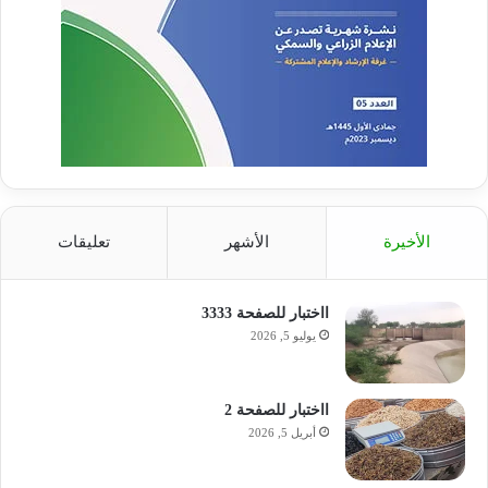
الأخيرة
الأشهر
تعليقات
ااختبار للصفحة 3333
يوليو 5, 2026
ااختبار للصفحة 2
أبريل 5, 2026