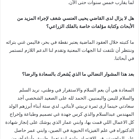
لما يقارب خمس سنوات حتى الآن.
هل لا يزال لدى القاضي يحيى العنسي شغف لإجراء المزيد من
الأبحاث وكتابة مؤلفات خاصة بالفلك الزراعي؟
ما كتبته خلال العقود الماضية يعتبر نقطة في بحر، فاليمن غني بتراثه
وننتظر أن تلتفت لنا الجهات المعنية وتقدم لنا الدعم اللازم لنستمر
في أبحاثنا.
بعد هذا المشوار النضالي ما الذي يُشعرك بالسعادة والرضا؟
السعادة هي أن يعم السلام والاستقرار في وطني، نريد السلم
والسلام لليمن واليمنيين. الحمد لله على الصعيد الشخصي أجد
سعادتي حينما أرى ثمرة تربيتي لأبنائي. لدي ستة أبناء أبرزهم الولد
المهندس عبدالسلام والذي كرس جهدة غي تصميم وطباعة وإخراج
كل الاعمال اللي قمت بها، وابني عمار الذي يوشك على إنجاز شهادة
الدكتوراه في علم الفيزياء الحيوية في الصين، وابني عمر حاصل
على الماجستير في الاقتصاد، ولدي ابنة تعمل طبيبة، وأبناء آخرون