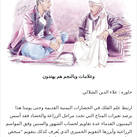
وعلامات وبالنجم هم يهتدون
حاوره : علاء الدين الشلالي
ارتبط علم الفلك في الحضارات اليمنية القديمة وحتى يومنا هذا
برصد تغيرات المناخ التي تحدد مراحل الزراعة والحصاد فقد أسس
اليمنيون القدماء عدة تقاويم لحساب الشهور والسنين وفق المواسم
الزراعية وأبرزها التقويم الحميري الذي يُعرف كذلك بتقويم “مبحض