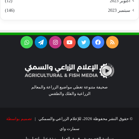
أكتوبر 2023
(12)
سبتمبر 2023
(146)
ملخص
فيسبوك
تويتر
يوتيوب
انستقرام
تيلقرام
واتساب
الموقع
RSS
صحيفة متنوعة تغطي مواضيع الزراعة والمعالم
الزراعية والفلك والطقس
© حقوق النشر محفوظة 2026، للإعلام الزراعي والسمكي |
تصميم بواسطة
سمارت واي
سياسة الخصوصية
فريق العمل
نبذة عنا
اتصل بنا