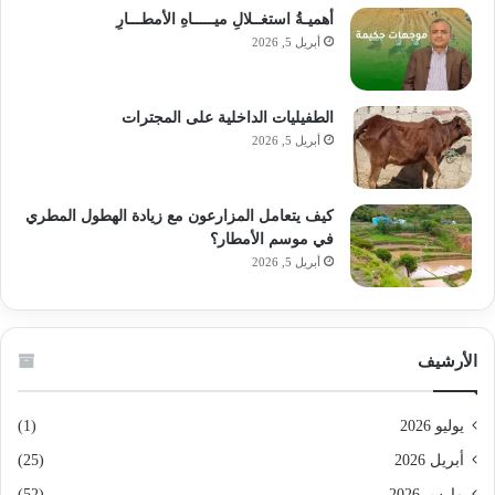
أهميـةُ استغــلالِ ميـــــاهِ الأمطـــارِ
أبريل 5, 2026
الطفيليات الداخلية على المجترات
أبريل 5, 2026
كيف يتعامل المزارعون مع زيادة الهطول المطري
في موسم الأمطار؟
أبريل 5, 2026
الأرشيف
يوليو 2026
(1)
أبريل 2026
(25)
مارس 2026
(52)