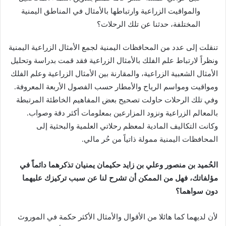
والمواقيت الزراعية وارتباطها بالأمثال في المناطق اليمنية
المختلفة، حدثنا عن تلك الرحلات؟
تنقلت إلى عدد من المحافظات اليمنية لجمع الأمثال الزراعية اليمنية
ونظراً لارتباط علم الفلك بالأمثال الزراعية فقد قمت بدراسة وتحليل
الأمثال الشعبية الزراعية، والمقارنة بين الأمثال الزراعية وعلم الفلك
ومواقيت ومواسم الرياح والأمطار حسب الفصول الأربعة المعروفة.
وفي تلك الرحلات حاولت تصحيح بعض المفاهيم الخاطئة المرتبطة
بالمعالم الزراعية ونزود المزارعين بمعلومات أكثر دقة وصواب.
وكانت التكاليف المادية لمعظم رحلاتي العلمية والبحثية إلى
المحافظات اليمنية ممولة ذاتياً من حُر مالي.
الحُميد بن منصور وعلي بن زايد حكيمان يمنيان تذكرهما دائماً في
مؤلفاتك، فهل من الممكن أن تشرح لنا عن سبب تركيزك عليهما
دون سواهما؟
لأن لديهما كما هائلا من الأقوال والأمثال الأكثر حكمة في الموروث