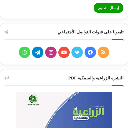
تابعونا على قنوات التواصل الأجتماعي
ملخص
فيسبوك
تويتر
يوتيوب
انستقرام
تيلقرام
واتساب
الموقع
RSS
النشرة الزراعية والسمكية PDF