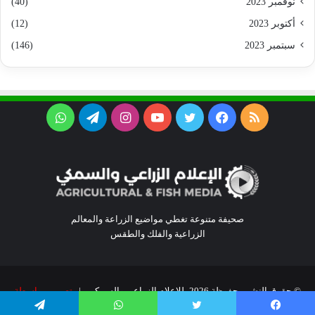
نوفمبر 2023
(40)
أكتوبر 2023
(12)
سبتمبر 2023
(146)
ملخص
فيسبوك
تويتر
يوتيوب
انستقرام
تيلقرام
واتساب
الموقع
RSS
صحيفة متنوعة تغطي مواضيع الزراعة والمعالم
الزراعية والفلك والطقس
© حقوق النشر محفوظة 2026، للإعلام الزراعي والسمكي |
تصميم بواسطة
سمارت واي