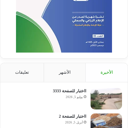
الأخيرة
الأشهر
تعليقات
ااختبار للصفحة 3333
يوليو 5, 2026
ااختبار للصفحة 2
أبريل 5, 2026