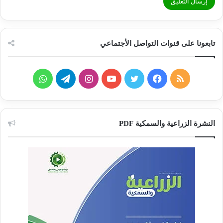
تابعونا على قنوات التواصل الأجتماعي
ملخص
فيسبوك
تويتر
يوتيوب
انستقرام
تيلقرام
واتساب
الموقع
RSS
النشرة الزراعية والسمكية PDF