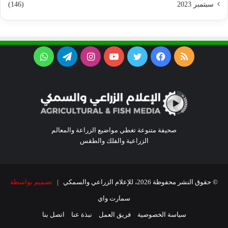
سبتمبر 2023
(146)
ملخص
فيسبوك
تويتر
يوتيوب
انستقرام
تيلقرام
واتساب
الموقع
RSS
صحيفة متنوعة تغطي مواضيع الزراعة والمعالم
الزراعية والفلك والطقس
© حقوق النشر محفوظة 2026، للإعلام الزراعي والسمكي |
تصميم بواسطة
سمارت واي
سياسة الخصوصية
فريق العمل
نبذة عنا
اتصل بنا