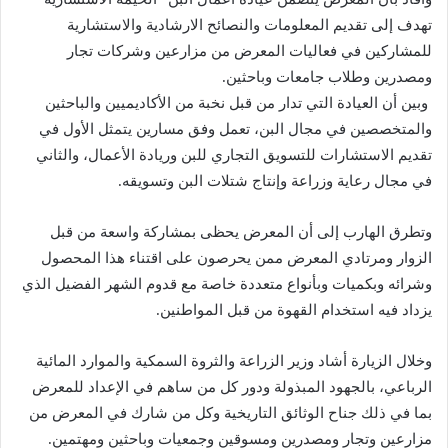
تهدف إلى تقديم المعلومات والنصائح الارشادية والاستشارية
للمشاركين في فعاليات المعرض من مزارعين وشركات تجار
ومصدرين وطلاب جامعات وباحثين.
وبين أن العيادة التي تدار من قبل نخبة من الأكاديميين والباحثين
والمتخصصين في مجال البن، تعمل وفق مسارين يتمثل الأول في
تقديم الاستشارات للتسويق التجاري للبن وريادة الأعمال، والثاني
في مجال رعاية وزراعة وإنتاج شتلات البن وتسويقه.
وتطرق الهارب إلى أن المعرض يحظى بمشاركة واسعة من قبل
الزوار ومرتادي المعرض ممن يحرصون على اقتناء هذا المحصول
وشرائه وبكميات وبأنواع متعددة خاصة مع قدوم الشهر الفضيل الذي
يزداد فيه استخدام القهوة من قبل المواطنين.
وخلال الزيارة أشاد وزير الزراعة والثروة السمكية والموارد المائية
الرباعي، بالجهود المبذولة ودور كل من ساهم في الإعداد للمعرض
بما في ذلك جناح الوثائق التاريخية وكل من شارك في المعرض من
مزارعين وتجار ومصدرين ومسوقين وجمعيات وباحثين ومهتمين.