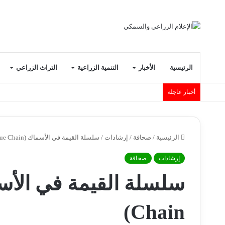
الرئيسية
الأخبار
التنمية الزراعية
التراث الزراعي
أخبار عاجلة
الرئيسية
/
صحافة
/
إرشادات
/
سلسلة القيمة في الأسماك (Fish Value Chain)
إرشادات
صحافة
Chain)