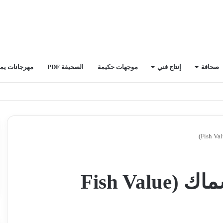
صحافة
إنتاج فني
موجهات حكيمة
الصحيفة PDF
مهرجانات يمن
سلسلة القيمة في الأسماك (Fish Value