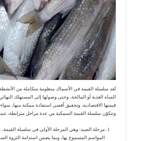
تُعد سلسلة القيمة في الأسماك منظومة متكاملة من الأنشطة 
المياه العذبة أو المالحة، وحتى وصولها إلى المستهلك النها
قيمتها الاقتصادية، وتحقيق أقصى استفادة ممكنة منها، سواء 
وتتكوّن سلسلة القيمة السمكية من عدة مراحل مترابطة، تتمث
مرحلة الصيد: وهي المرحلة الأولى في سلسلة القيمة، 
المواسم المسموح بها، وبما يضمن استدامة الثروة السم