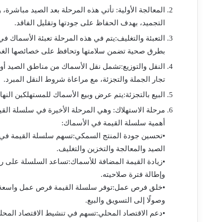
المعالجة الأولية: تأتي هذه المرحلة بعد الصيد مباشرة،
التجميد، بهدف الحفاظ على جودتها وتقليل الفاقد.
التعبئة والتغليف:يتم في هذه المرحلة تعبئة الأسماك ف
بطرق صحية تضمن سلامتها وتحافظ على خصائصها الغذا
النقل والتوزيع:تشمل نقل الأسماك من مناطق الصيد أو مر
تجار الجملة والتجزئة، مع مراعاة شروط النقل المبرد.
البيع بالتجزئة:يتم عرض وبيع الأسماك للمستهلكين النهائ
مرحلة الاستهلاك: وهي المرحلة الأخيرة في سلسلة القي
أهمية سلسلة القيمة في الأسماك:
•تحسين جودة المنتج السمكي:تسهم سلسلة القيمة في
الصيد والمعالجة والتخزين والتغليف.
•زيادة القيمة المضافة للأسماك:تساعد السلسلة على رف
وإطالة فترة صلاحيته.
•خلق فرص عمل:توفر سلسلة القيمة فرص عمل واسعة في م
وصولًا إلى التسويق والبيع.
•دعم الاقتصاد المحلي:تسهم في تنشيط الاقتصاد المحل