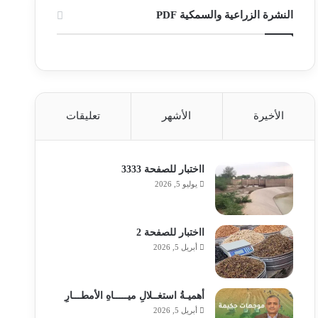
النشرة الزراعية والسمكية PDF
الأخيرة
الأشهر
تعليقات
ااختبار للصفحة 3333
يوليو 5, 2026
ااختبار للصفحة 2
أبريل 5, 2026
أهميـةُ استغــلالِ ميـــــاهِ الأمطـــارِ
أبريل 5, 2026