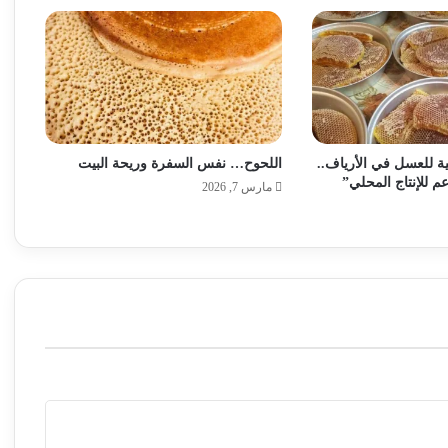
ة للعسل في الأرياف..
اللحوح… نفس السفرة وريحة البيت
م للإنتاج المحلي”
مارس 7, 2026