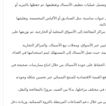
 وتشمل عمليات تنظيف الأسماك وتقطيعها، ثم حفظها بالتبريد أو
ي عبوات مناسبة، مثل الصناديق أو الأكياس المخصصة، وتغليفها
ئية.
اكز المعالجة إلى الأسواق المحلية أو الخارجية، ثم توزيعها على
يين عبر الأسواق، ومحلات بيع الأسماك، والمراكز التجارية.
مة، حيث تصل الأسماك إلى المستهلك ليتم استخدامها في الغذاء.
 الحفاظ على جودة الأسماك من خلال اتباع ممارسات صحيحة في
ع القيمة الاقتصادية للمنتج السمكي عبر تحسين شكله وجودته
ختلف مراحلها، بدءًا من الصيد، مرورًا بالمعالجة والنقل،
ي من خلال دعم الصناعات المرتبطة بالثروة السمكية، وزيادة دخل