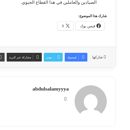
الصيادين والعاملين في هذا القطاع الحيوي.
شارك هذا الموضوع:
فيس بوك
X
شاركها
فيسبوك
تويتر
مشاركة عبر البريد
abdulsalamyyya
موقع
الويب