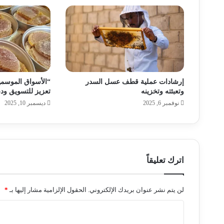
إرشادات عملية قطف عسل السدر
“الأسواق الموسمي
وتعبئته وتخزينه
تعزيز للتسويق ودع
نوفمبر 6, 2025
ديسمبر 10, 2025
اترك تعليقاً
لن يتم نشر عنوان بريدك الإلكتروني.
الحقول الإلزامية مشار إليها بـ
*
ا
ل