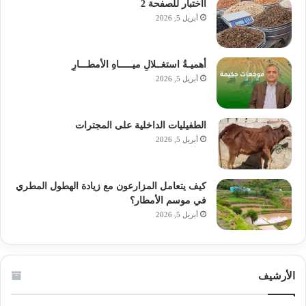
ااختبار للصفحة 2
أبريل 5, 2026
أهميـةُ استغــلالِ ميـــــاهِ الأمطـــارِ
أبريل 5, 2026
الطفيليات الداخلية على المجترات
أبريل 5, 2026
كيف يتعامل المزارعون مع زيادة الهطول المطري
في موسم الأمطار؟
أبريل 5, 2026
الأرشيف