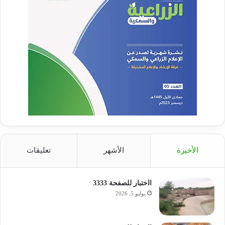
الأخيرة
الأشهر
تعليقات
ااختبار للصفحة 3333
يوليو 5, 2026