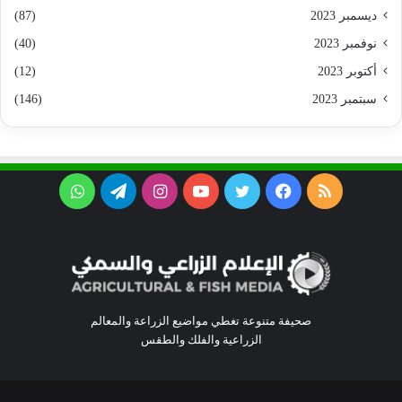
ديسمبر 2023
(87)
نوفمبر 2023
(40)
أكتوبر 2023
(12)
سبتمبر 2023
(146)
ملخص
فيسبوك
تويتر
يوتيوب
انستقرام
تيلقرام
واتساب
الموقع
RSS
صحيفة متنوعة تغطي مواضيع الزراعة والمعالم
الزراعية والفلك والطقس